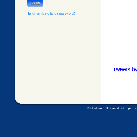
Login
Hai dimenticato la tua password?
Tweets by
© Movimento Ecclesiale di Impegno Cul