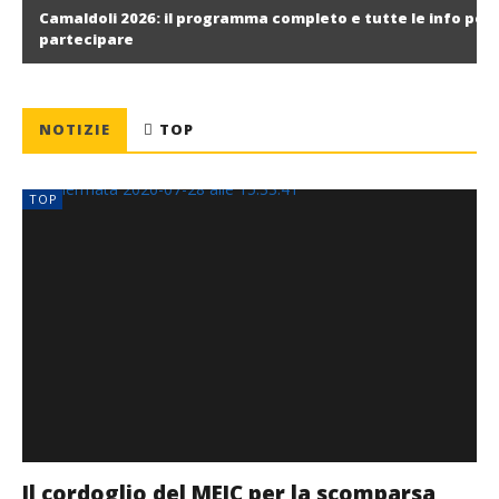
Camaldoli 2026: il programma completo e tutte le info per i
partecipare
NOTIZIE
TOP
TOP
Il cordoglio del MEIC per la scomparsa