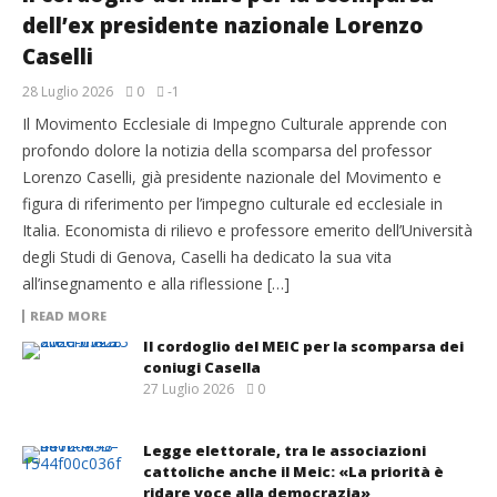
dell’ex presidente nazionale Lorenzo
Caselli
28 Luglio 2026
0
-1
Il Movimento Ecclesiale di Impegno Culturale apprende con
profondo dolore la notizia della scomparsa del professor
Lorenzo Caselli, già presidente nazionale del Movimento e
figura di riferimento per l’impegno culturale ed ecclesiale in
Italia. Economista di rilievo e professore emerito dell’Università
degli Studi di Genova, Caselli ha dedicato la sua vita
all’insegnamento e alla riflessione […]
READ MORE
Il cordoglio del MEIC per la scomparsa dei
coniugi Casella
27 Luglio 2026
0
Legge elettorale, tra le associazioni
cattoliche anche il Meic: «La priorità è
ridare voce alla democrazia»